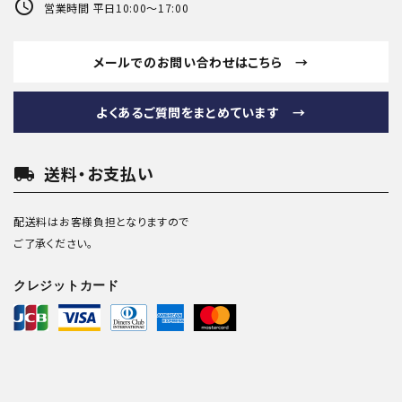
schedule
営業時間 平日10:00～17:00
メールでのお問い合わせはこちら →
よくあるご質問をまとめています →
local_shipping
送料・お支払い
配送料はお客様負担となりますので
ご了承ください。
クレジットカード