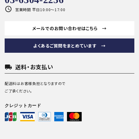
schedule
営業時間 平日10:00～17:00
メールでのお問い合わせはこちら →
よくあるご質問をまとめています →
local_shipping
送料・お支払い
配送料はお客様負担となりますので
ご了承ください。
クレジットカード