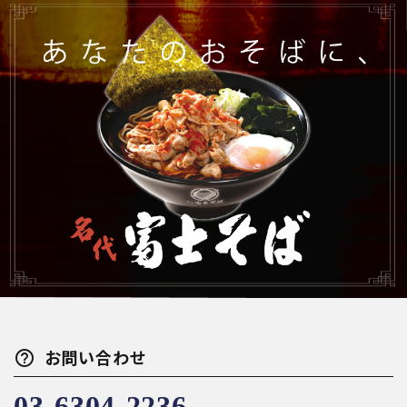
help_outline
お問い合わせ
03-6304-2236